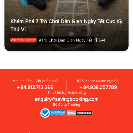
Khám Phá 7 Trò Chơi Dân Gian Ngày Tết Cực Kỳ
Thú Vị
641
#Trò Chơi Dân Gian Ngày Tết
Vui chơi - giải trí
Hotline: 09h - 21h (miễn phí)
B2B (Khách doanh nghiệp)
+ 84.812.712.266
+ 84.938.057.789
Email hỗ trợ khách hàng
enquiry@savingbooking.com
Bộ Công Thương