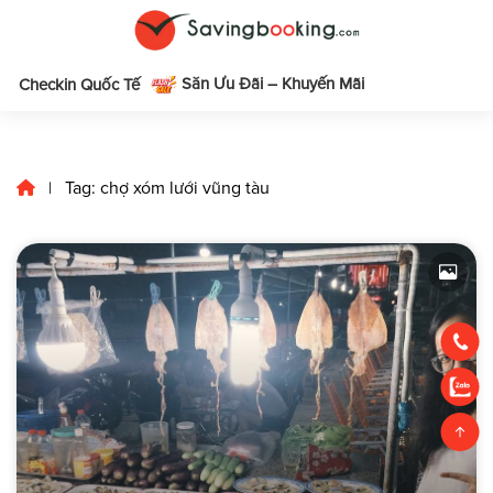
Săn Ưu Đãi – Khuyến Mãi
m
Checkin Quốc Tế
Tag: chợ xóm lưới vũng tàu
|