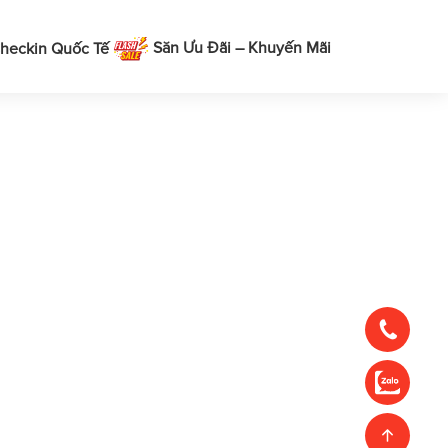
Săn Ưu Đãi – Khuyến Mãi
heckin Quốc Tế