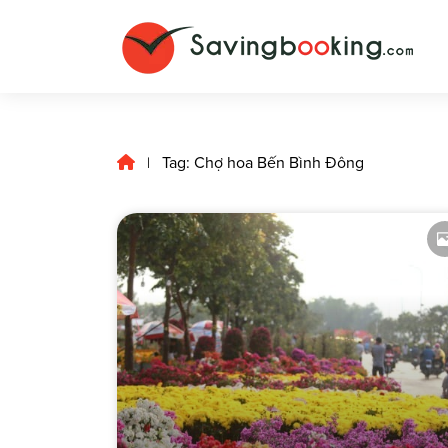
Tag: Chợ hoa Bến Bình Đông
|