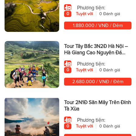
Phương tiện:
0
Tuyệt vời
0 Đánh giá
1.880.000 / VNĐ / Đêm
Tour Tây Bắc 3N2Đ Hà Nội –
Hà Giang Cao Nguyên Đá
Hùng Vĩ
Phương tiện:
0
Tuyệt vời
0 Đánh giá
2.680.000 / VNĐ / Đêm
Tour 2N1Đ Săn Mây Trên Đỉnh
Tà Xùa
Phương tiện:
0
Tuyệt vời
0 Đánh giá