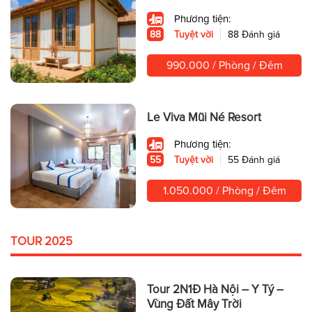
Phương tiện:
88
Tuyệt vời
88 Đánh giá
990.000 / Phòng / Đêm
Le Viva Mũi Né Resort
Phương tiện:
55
Tuyệt vời
55 Đánh giá
1.050.000 / Phòng / Đêm
TOUR 2025
Tour 2N1Đ Hà Nội – Y Tý –
Vùng Đất Mây Trời