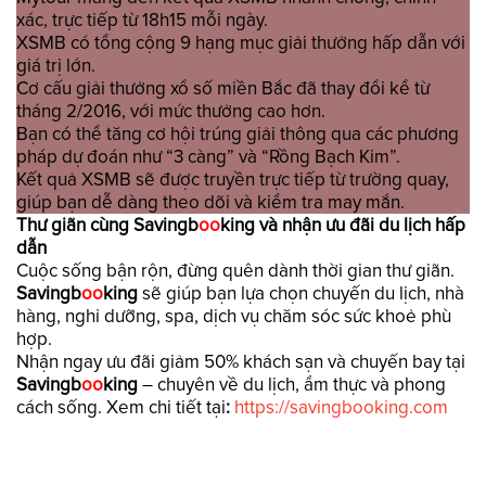
xác, trực tiếp từ 18h15 mỗi ngày.
XSMB có tổng cộng 9 hạng mục giải thưởng hấp dẫn với
giá trị lớn.
Cơ cấu giải thưởng xổ số miền Bắc đã thay đổi kể từ
tháng 2/2016, với mức thưởng cao hơn.
Bạn có thể tăng cơ hội trúng giải thông qua các phương
pháp dự đoán như “3 càng” và “Rồng Bạch Kim”.
Kết quả XSMB sẽ được truyền trực tiếp từ trường quay,
giúp bạn dễ dàng theo dõi và kiểm tra may mắn.
Thư giãn cùng Savingb
oo
king và nhận ưu đãi du lịch hấp
dẫn
Cuộc sống bận rộn, đừng quên dành thời gian thư giãn.
Savingb
oo
king
sẽ giúp bạn lựa chọn chuyến du lịch, nhà
hàng, nghỉ dưỡng, spa, dịch vụ chăm sóc sức khoẻ phù
hợp.
Nhận ngay ưu đãi giảm 50% khách sạn và chuyến bay tại
Savingb
oo
king
– chuyên về du lịch, ẩm thực và phong
cách sống. Xem chi tiết tại
:
https://savingbooking.com