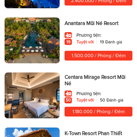
2.400.000 / Phòng / Đêm
Anantara Mũi Né Resort
Phương tiện:
19
Tuyệt vời
19 Đánh giá
1.500.000 / Phòng / Đêm
Centara Mirage Resort Mũi
Né
Phương tiện:
50
Tuyệt vời
50 Đánh giá
1.180.000 / Phòng / Đêm
K-Town Resort Phan Thiết