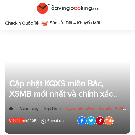
Săn Ưu Đãi – Khuyến Mãi
m
Checkin Quốc Tế
Cập nhật KQXS miền Bắc,
XSMB mới nhất và chính xác
nhất
|
|
|
Cẩm nang
Việt Nam
Cập nhật KQXS miền Bắc, XSMB mới nhất và chính xác nhất
Việt Nam
205
6 phút đọc
Zalo