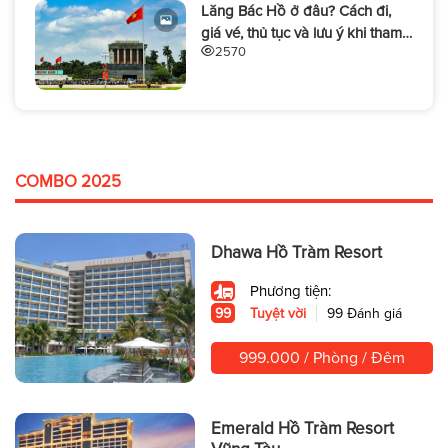
Lăng Bác Hồ ở đâu? Cách đi,
giá vé, thủ tục và lưu ý khi tham
2570
quan
COMBO 2025
Dhawa Hồ Tràm Resort
Phương tiện:
99
Tuyệt vời
99 Đánh giá
999.000 / Phòng / Đêm
Emerald Hồ Tràm Resort