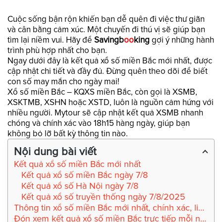
Cuộc sống bận rộn khiến bạn dễ quên đi việc thư giãn
và cân bằng cảm xúc. Một chuyến đi thú vị sẽ giúp bạn
tìm lại niềm vui. Hãy để
Savingb
oo
king
gợi ý những hành
trình phù hợp nhất cho bạn.
Ngay dưới đây là kết quả xổ số miền Bắc mới nhất, được
cập nhật chi tiết và đầy đủ. Đừng quên theo dõi để biết
con số may mắn cho ngày mai!
Xổ số miền Bắc – KQXS miền Bắc, còn gọi là XSMB,
XSKTMB, XSHN hoặc XSTD, luôn là nguồn cảm hứng với
nhiều người. Mytour sẽ cập nhật kết quả XSMB nhanh
chóng và chính xác vào 18h15 hàng ngày, giúp bạn
không bỏ lỡ bất kỳ thông tin nào.
Nội dung bài viết
Kết quả xổ số miền Bắc mới nhất
Kết quả xổ số miền Bắc ngày 7/8
Kết quả xổ số Hà Nội ngày 7/8
Kết quả xổ số truyền thống ngày 7/8/2025
Thông tin xổ số miền Bắc mới nhất, chính xác, liên tục
Đón xem kết quả xổ số miền Bắc trực tiếp mỗi ngày