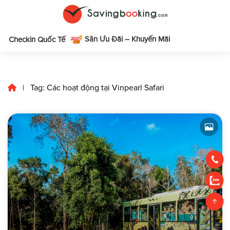
Săn Ưu Đãi – Khuyến Mãi
m
Checkin Quốc Tế
Tag: Các hoạt động tại Vinpearl Safari
|