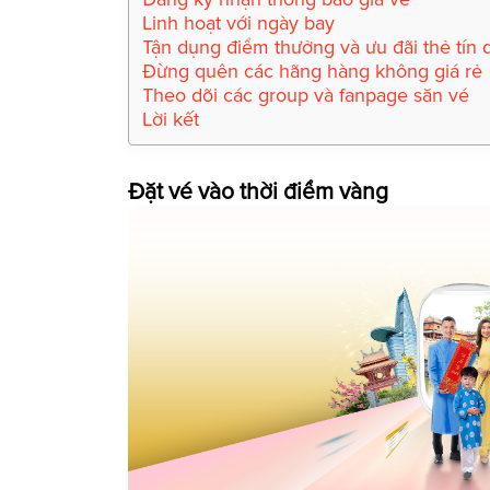
Linh hoạt với ngày bay
Tận dụng điểm thưởng và ưu đãi thẻ tín
Đừng quên các hãng hàng không giá rẻ
Theo dõi các group và fanpage săn vé
Lời kết
Đặt vé vào thời điểm vàng