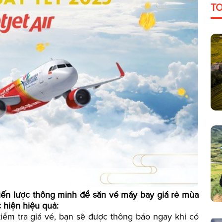
T
iến lược thông minh để săn vé máy bay giá rẻ mùa
c hiện hiệu quả:
 kiểm tra giá vé, bạn sẽ được thông báo ngay khi có