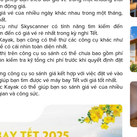
n động giá.
giá vé của nhiều ngày khác nhau trong một tháng,
ất.
cụ như Skyscanner có tính năng tìm kiếm đến
đến có giá vé rẻ nhất trong kỳ nghỉ Tết.
Kayak, bạn cũng có thể thử các công cụ khác như
 có cái nhìn toàn diện nhất.
 thị trên công cụ so sánh có thể chưa bao gồm phí
n kiểm tra kỹ tổng chi phí trước khi quyết định đặt
g công cụ so sánh giá kết hợp với việc đặt vé vào
iúp bạn tìm được vé máy bay Tết với giá tốt nhất.
c Kayak có thể giúp bạn so sánh giá vé của nhiều
gian và công sức.