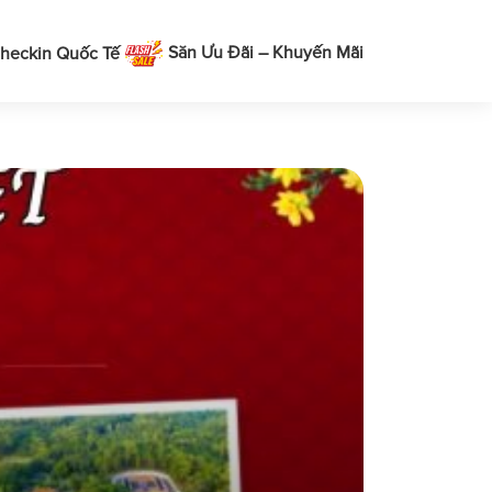
Săn Ưu Đãi – Khuyến Mãi
heckin Quốc Tế