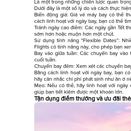
Là một trong những chiến lược quan trọng
Dưới đây là một số lý do và cách thực hiện
Biến động giá: Giá vé máy bay có thể th
cách linh hoạt với ngày bay, bạn có thể tì
Tránh ngày cao điểm: Các ngày gần Tết th
sớm hơn hoặc muộn hơn một chút.
Sử dụng tính năng “Flexible Dates”: N
Flights có tính năng này, cho phép bạn xe
Bay vào giữa tuần: Các chuyến bay vào 
cuối tuần.
Chuyến bay đêm: Xem xét các chuyến bay
Bằng cách linh hoạt với ngày bay, bạn có
hãy cân nhắc chi phí phát sinh như ăn ở
Mẹo: Nếu có thể, hãy linh hoạt với ngày đ
giúp bạn tiết kiệm được một khoản lớn.
Tận dụng điểm thưởng và ưu đãi thẻ