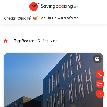
Săn Ưu Đãi – Khuyến Mãi
m
Checkin Quốc Tế
Tag: Bảo tàng Quảng Ninh
|