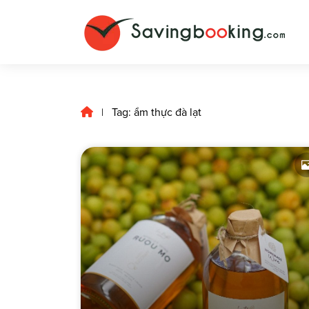
Tag: ẩm thực đà lạt
|