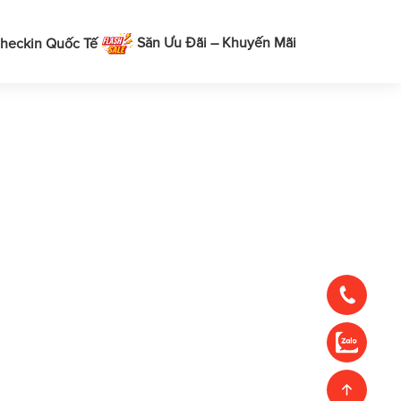
Săn Ưu Đãi – Khuyến Mãi
heckin Quốc Tế