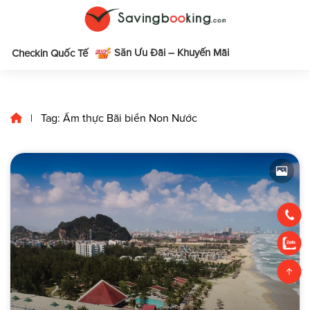
Săn Ưu Đãi – Khuyến Mãi
m
Checkin Quốc Tế
Tag: Ẩm thực Bãi biển Non Nước
|