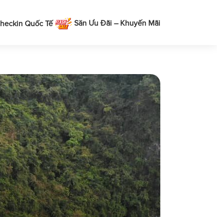
Săn Ưu Đãi – Khuyến Mãi
heckin Quốc Tế