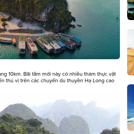
ảng 10km. Bãi tắm mới này có nhiều thảm thực vật
đến thú vị trên các chuyến du thuyền Hạ Long cao