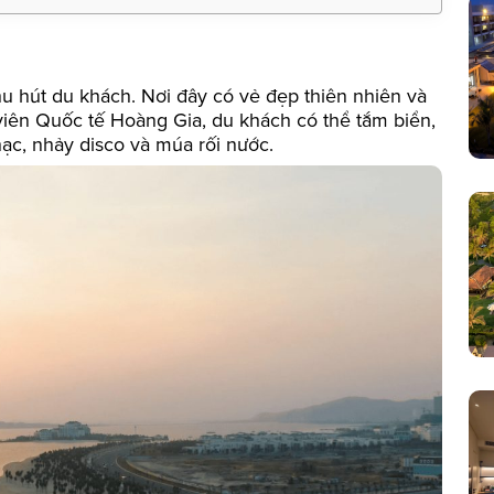
hu hút du khách. Nơi đây có vẻ đẹp thiên nhiên và
viên Quốc tế Hoàng Gia, du khách có thể tắm biển,
hạc, nhảy disco và múa rối nước.