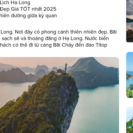
Lịch Hạ Long
 Đẹp Giá TỐT nhất 2025
hiên đường giữa kỳ quan
ạ Long. Nơi đây có phong cảnh thiên nhiên đẹp. Bãi
h, sạch sẽ và thoáng đãng ở Hạ Long. Nước biển
hách có thể đi từ cảng Bãi Cháy đến đảo Titop