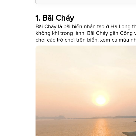
1. Bãi Cháy
Bãi Cháy là bãi biển nhân tạo ở Hạ Long t
không khí trong lành. Bãi Cháy gần Công 
chơi các trò chơi trên biển, xem ca múa n